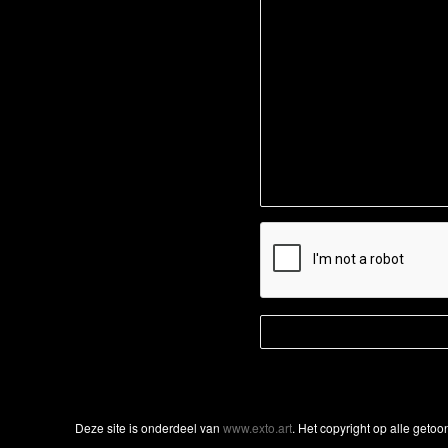
Deze site is onderdeel van
www.exto.art
. Het copyright op alle geto