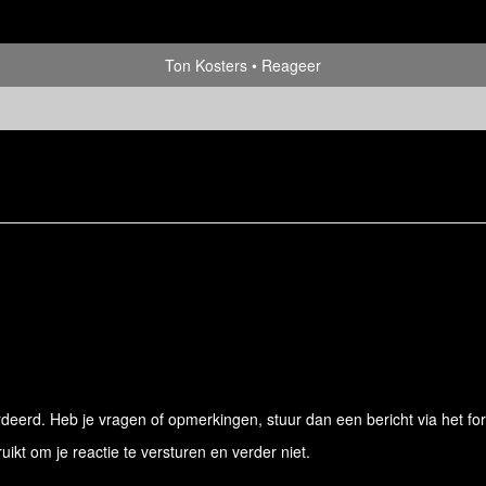
Ton Kosters
Reageer
eerd. Heb je vragen of opmerkingen, stuur dan een bericht via het for
ruikt om je reactie te versturen en verder niet.