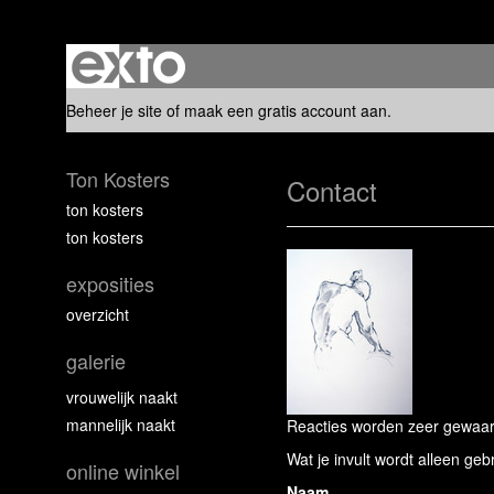
Beheer je site
of
maak een gratis account aan
.
Ton Kosters
Contact
ton kosters
ton kosters
exposities
overzicht
galerie
vrouwelijk naakt
mannelijk naakt
Reacties worden zeer gewaard
Wat je invult wordt alleen geb
online winkel
Naam