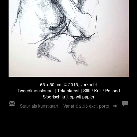
65 x 50 cm, © 2015, verkocht
Tweedimensionaal | Tekenkunst | Stift / Krijt / Potlood
Siberisch krijt op wit papier
Stuur als kunstkaart
Vanaf € 2,95 excl. porto