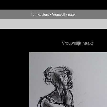
Ton Kosters
Vrouwelijk naakt
Vrouwelijk naakt