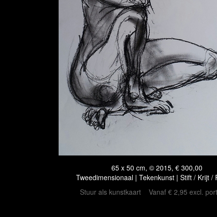
65 x 50 cm, © 2015, € 300,00
Tweedimensionaal | Tekenkunst | Stift / Krijt /
Stuur als kunstkaart
Vanaf € 2,95 excl. por